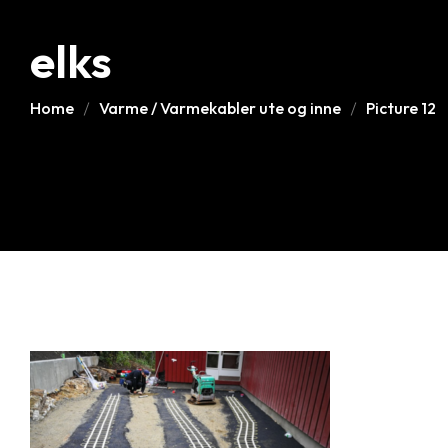
elks
Home
Varme / Varmekabler ute og inne
Picture 12