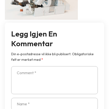
Legg Igjen En
Kommentar
Din e-postadresse vil ikke bli publisert.
Obligatoriske
felt er merket med
*