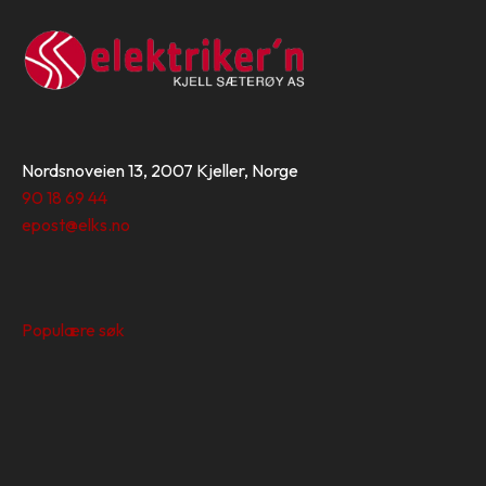
Nordsnoveien 13, 2007 Kjeller, Norge
90 18 69 44
epost@elks.no
Populære søk