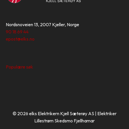
Nordsnoveien 13, 2007 Kjeller, Norge
90 18 69 44
epost@elks.no
Populære søk
© 2026 elks Elektrikern Kjell Sæterøy AS | Elektriker
Lillestrøm Skedsmo Fjellhamar