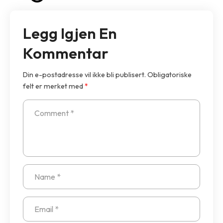
Legg Igjen En
Kommentar
Din e-postadresse vil ikke bli publisert.
Obligatoriske
felt er merket med
*