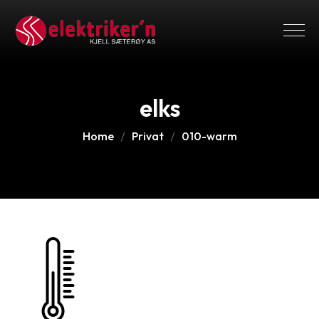
elks
Home
Privat
010-warm