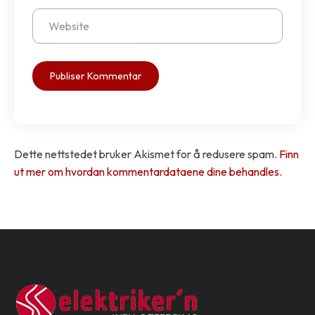
Dette nettstedet bruker Akismet for å redusere spam.
Finn
ut mer om hvordan kommentardataene dine behandles.