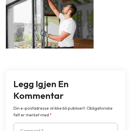
Legg Igjen En
Kommentar
Din e-postadresse vil ikke bli publisert.
Obligatoriske
felt er merket med
*