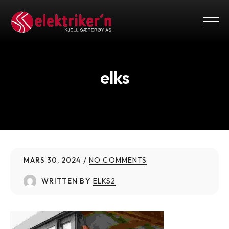
elks
MARS 30, 2024
NO COMMENTS
WRITTEN BY
ELKS2