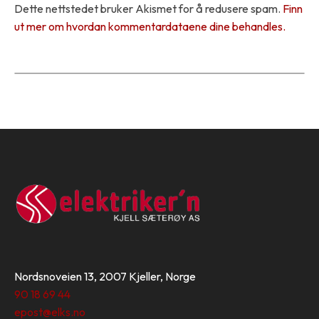
Dette nettstedet bruker Akismet for å redusere spam.
Finn
ut mer om hvordan kommentardataene dine behandles.
Nordsnoveien 13, 2007 Kjeller, Norge
90 18 69 44
epost@elks.no