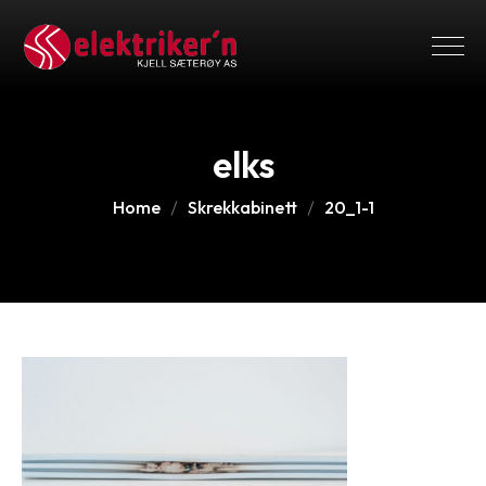
elks
Home
Skrekkabinett
20_1-1