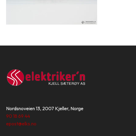
Nordsnoveien 13, 2007 Kjeller, Norge
90 18 69 44
epost@elks.no