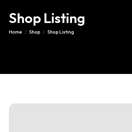
Shop Listing
Home
Shop
Shop Listing