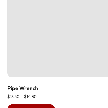
Pipe Wrench
$
13.50
–
$
14.30