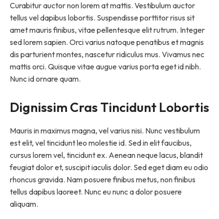
Curabitur auctor non lorem at mattis. Vestibulum auctor
tellus vel dapibus lobortis. Suspendisse porttitor risus sit
amet mauris finibus, vitae pellentesque elit rutrum. Integer
sed lorem sapien. Orci varius natoque penatibus et magnis
dis parturient montes, nascetur ridiculus mus. Vivamus nec
mattis orci. Quisque vitae augue varius porta eget id nibh.
Nunc id ornare quam.
Dignissim Cras Tincidunt Lobortis
Mauris in maximus magna, vel varius nisi. Nunc vestibulum
est elit, vel tincidunt leo molestie id. Sed in elit faucibus,
cursus lorem vel, tincidunt ex. Aenean neque lacus, blandit
feugiat dolor et, suscipit iaculis dolor. Sed eget diam eu odio
rhoncus gravida. Nam posuere finibus metus, non finibus
tellus dapibus laoreet. Nunc eu nunc a dolor posuere
aliquam.