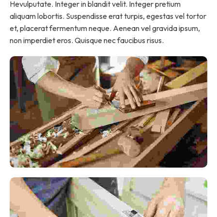
Hevulputate. Integer in blandit velit. Integer pretium
aliquam lobortis. Suspendisse erat turpis, egestas vel tortor
et, placerat fermentum neque. Aenean vel gravida ipsum,
non imperdiet eros. Quisque nec faucibus risus.