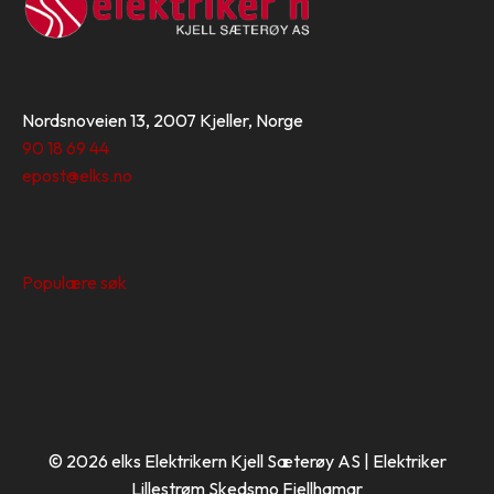
Nordsnoveien 13, 2007 Kjeller, Norge
90 18 69 44
epost@elks.no
Populære søk
© 2026 elks Elektrikern Kjell Sæterøy AS | Elektriker
Lillestrøm Skedsmo Fjellhamar