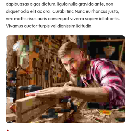
dapibuasas a gas dictum, ligula nulla gravida ante, non
aliquet odio elit ac orci. Curabi tinc Nunc eu rhoncus justo,
nec mattis risus auris consequat viverra sapien id lobortis.
Vivamus auctor turpis vel dignissim licitudin.