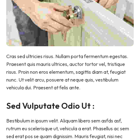
Cras sed ultricies risus. Nullam porta fermentum egestas.
Praesent quis mauris ultrices, auctor tortor vel, tristique
risus. Proin non eros elementum, sagittis diam at, feugiat
nunc. Ut velit arcu, posuere at neque quis, vestibulum
vehicula dui. Praesent at felis ante.
Sed Vulputate Odio Ut :
Bestibulum in ipsum velit. Aliquam libero sem asfds asf,
rutrum eu scelerisque ut, vehicula a erat. Phasellus ac sem
sed erat pos se quam dignissim. Mauris feugiat, nisi nec