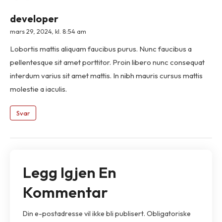
developer
mars 29, 2024, kl. 8:54 am
Lobortis mattis aliquam faucibus purus. Nunc faucibus a
pellentesque sit amet porttitor. Proin libero nunc consequat
interdum varius sit amet mattis. In nibh mauris cursus mattis
molestie a iaculis.
Svar
Legg Igjen En
Kommentar
Din e-postadresse vil ikke bli publisert.
Obligatoriske